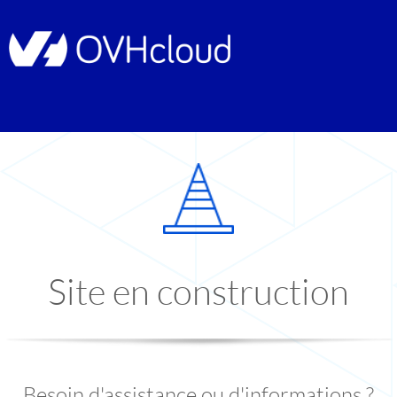
Site en construction
Besoin d'assistance ou d'informations ?